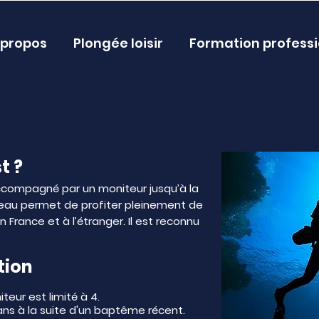
 propos
Plongée loisir
Formation professi
t ?
ccompagné par un moniteur jusqu’à la
eau permet de profiter pleinement de
 France et à l’étranger. Il est reconnu
tion
eur est limité à 4.
ans à la suite d'un baptême récent.