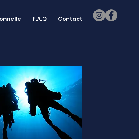
onnelle
F.A.Q
Contact