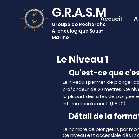
G.R.A.S.M
Accueil
À
Groupe de Recherche
Archéologique Sous-
Marine
Le Niveau 1
Qu'est-ce que c'es
Le niveau 1 permet de plonger a
profondeur de 20 mètres. Ce niv
la plupart des sites de plongée en
internationalement. (PE 20)
Détail de la forma
Le nombre de plongeurs par monit
Ce niveau est accessible dès 12 