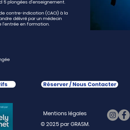
d 5 plongées d’enseignement.
de contre-indication (CACI) à la
andre délivré par un médecin
e l’entrée en formation.
ongée
ifs
Réserver / Nous Contacter
Mentions légales
© 2025 par GRASM.